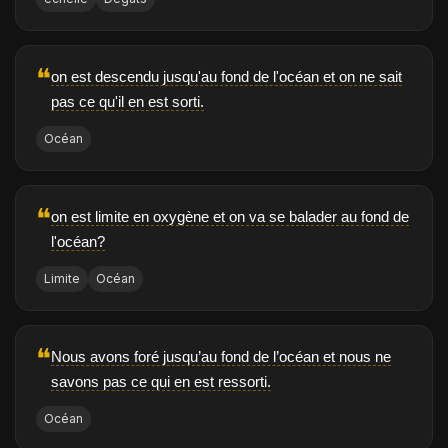
❝
on est descendu jusqu'au fond de l'océan et on ne sait
pas ce qu'il en est sorti.
Océan
❝
on est limite en oxygène et on va se balader au fond de
l'océan?
Limite
Océan
❝
Nous avons foré jusqu’au fond de l’océan et nous ne
savons pas ce qui en est ressorti.
Océan