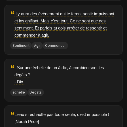
❝
Il y aura des évènement qui te feront sentir impuissant
et insignifiant. Mais c'est tout. Ce ne sont que des
sentiment. Et parfois tu dois arrêter de ressentir et
commencer à agir.
Sentiment
Agir
Commencer
❝
- Sur une échelle de un à dix, à combien sont les
dégâts ?
- Dix.
échelle
Dégâts
❝
L’eau s’réchauffe pas toute seule, c’est impossible !
[Norah Price]