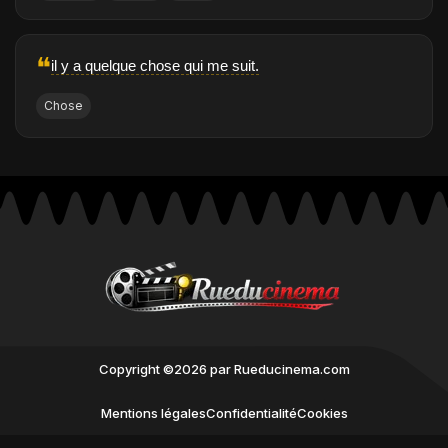
❝
il y a quelque chose qui me suit.
Chose
Copyright ©2026 par Rueducinema.com
Mentions légales
Confidentialité
Cookies