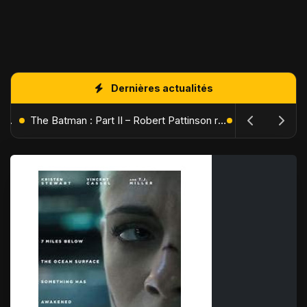
Dernières actualités
L'Âge de Glace : Le Réveil du Volcan – Manny, Sid et Diego de retour pour une aventure explosive
The Batman : Part II – Robert Pattinson replonge dans les ténèbres de Gotham dès octobre 2027