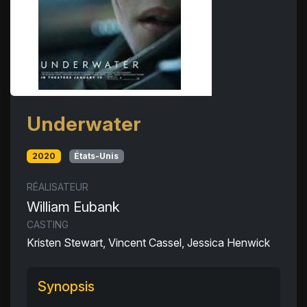
Underwater
2020
États-Unis
RÉALISATEUR
William Eubank
CASTING
Kristen Stewart, Vincent Cassel, Jessica Henwick
Synopsis