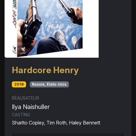
Hardcore Henry
2016
Russie, États-Unis
RÉALISATEUR
Ilya Naishuller
CASTING
Sharlto Copley, Tim Roth, Haley Bennett