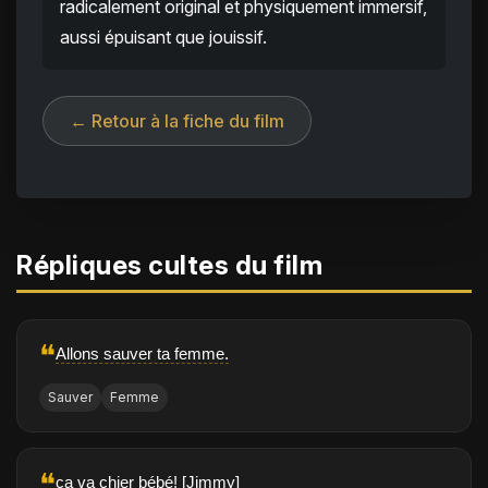
radicalement original et physiquement immersif,
aussi épuisant que jouissif.
← Retour à la fiche du film
Répliques cultes du film
❝
Allons sauver ta femme.
Sauver
Femme
❝
ça va chier bébé! [Jimmy]