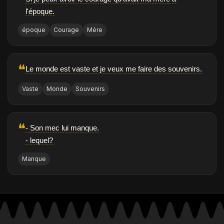
l'époque.
époque
Courage
Mère
❝
Le monde est vaste et je veux me faire des souvenirs.
Vaste
Monde
Souvenirs
❝
- Son mec lui manque.
- lequel?
Manque