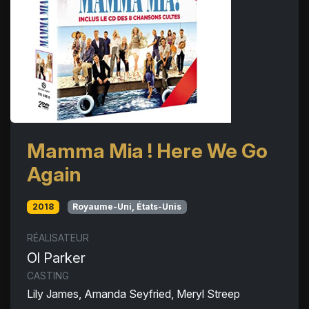
Mamma Mia ! Here We Go
Again
2018
Royaume-Uni, États-Unis
RÉALISATEUR
Ol Parker
CASTING
Lily James, Amanda Seyfried, Meryl Streep