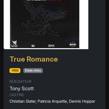
True Romance
1993
États-Unis
RÉALISATEUR
Tony Scott
CASTING
Christian Slater, Patricia Arquette, Dennis Hopper