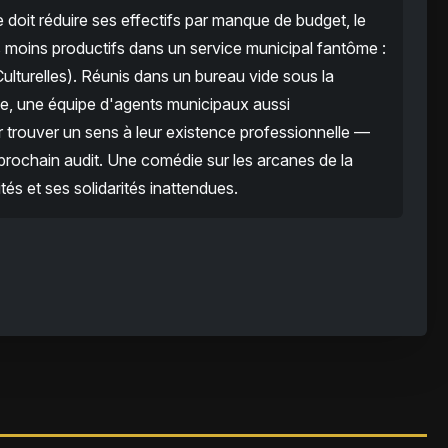
oit réduire ses effectifs par manque de budget, le
 moins productifs dans un service municipal fantôme :
lturelles). Réunis dans un bureau vide sous la
e, une équipe d'agents municipaux aussi
 trouver un sens à leur existence professionnelle —
u prochain audit. Une comédie sur les arcanes de la
tés et ses solidarités inattendues.