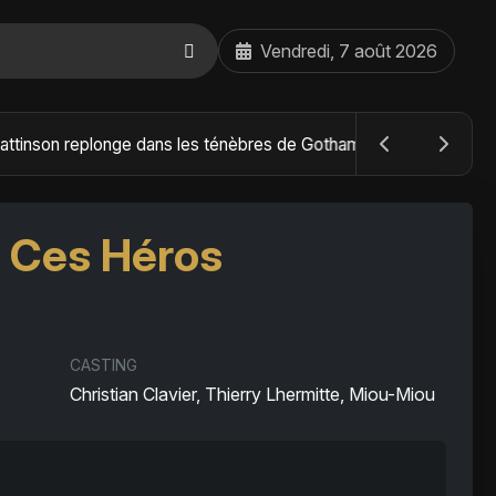
Vendredi, 7 août 2026
The Batman : Part II – Robert Pattinson replonge dans les ténèbres de Gotham dès octobre 2027
, Ces Héros
CASTING
Christian Clavier, Thierry Lhermitte, Miou-Miou