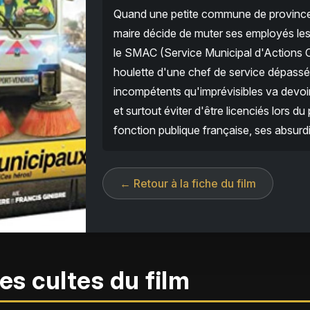
Quand une petite commune de province d
maire décide de muter ses employés les
le SMAC (Service Municipal d'Actions Cu
houlette d'une chef de service dépassé
incompétents qu'imprévisibles va devoir
et surtout éviter d'être licenciés lors d
fonction publique française, ses absurdi
← Retour à la fiche du film
es cultes du film