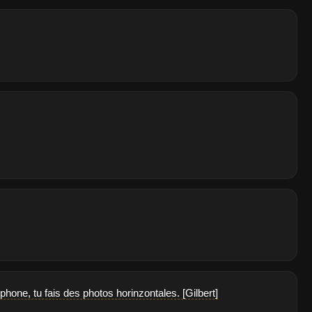
hone, tu fais des photos horinzontales. [Gilbert]