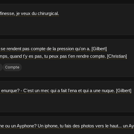
finesse, je veux du chirurgical.
 se rendent pas compte de la pression qu'on a. [Gilbert]
ps, quand t'y es pas, tu peux pas t'en rendre compte. [Christian]
s
Compte
 enurque? - C'est un mec qui a fait l'ena et qui a une nuque. [Gilbert]
ne ou un Ayphone? Un iphone, tu fais des photos vers le haut... un Ayp