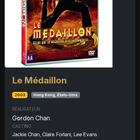
Le Médaillon
2003
Hong Kong, États-Unis
RÉALISATEUR
Gordon Chan
CASTING
Jackie Chan, Claire Forlani, Lee Evans