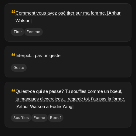
❝
Comment vous avez osé tirer sur ma femme. [Arthur
Watson]
Tirer
Femme
❝
Interpol... pas un geste!
Geste
❝
Qu'est-ce qui se passe? Tu souffles comme un boeuf,
tu manques d'exercices... regarde toi, t'as pas la forme.
[Arthur Watson à Eddie Yang]
Souffles
Forme
Boeuf