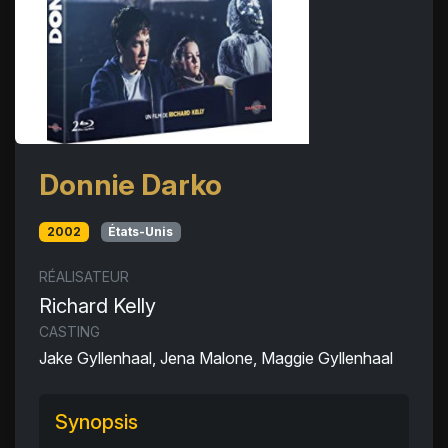
Donnie Darko
2002
États-Unis
RÉALISATEUR
Richard Kelly
CASTING
Jake Gyllenhaal, Jena Malone, Maggie Gyllenhaal
Synopsis