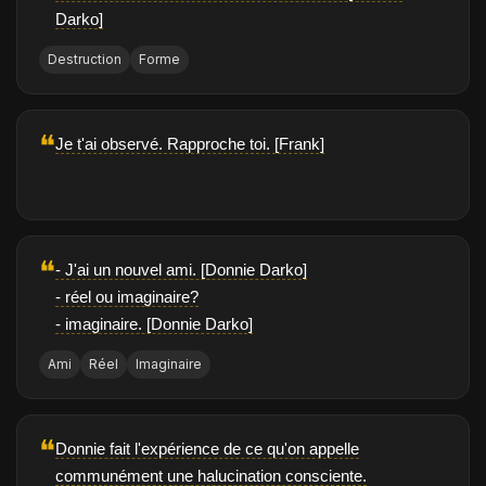
Darko]
Destruction
Forme
❝
Je t'ai observé. Rapproche toi. [Frank]
❝
- J'ai un nouvel ami. [Donnie Darko]
- réel ou imaginaire?
- imaginaire. [Donnie Darko]
Ami
Réel
Imaginaire
❝
Donnie fait l'expérience de ce qu'on appelle
communément une halucination consciente.