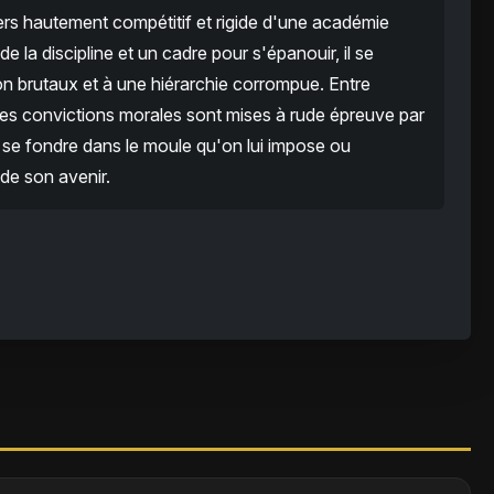
ers hautement compétitif et rigide d'une académie
de la discipline et un cadre pour s'épanouir, il se
tion brutaux et à une hiérarchie corrompue. Entre
s, ses convictions morales sont mises à rude épreuve par
re se fondre dans le moule qu'on lui impose ou
 de son avenir.