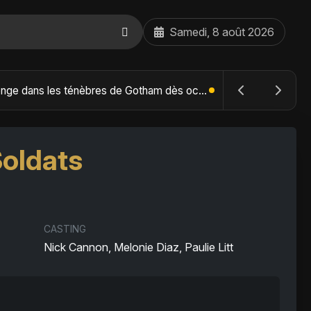
Samedi, 8 août 2026
The Batman : Part II – Robert Pattinson replonge dans les ténèbres de Gotham dès octobre 2027
Soldats
CASTING
Nick Cannon, Melonie Diaz, Paulie Litt