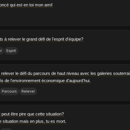
oncé qui est en toi mon ami!
s à relever le grand défi de l'esprit d'équipe?
r
Esprit
à relever le défi du parcours de haut niveau avec les galeries souter
éfis de l'environnement économique d'aujourd'hui.
Parcours
Relever
i peut être pire que cette situation?
e situation mais en plus, tu es mort.