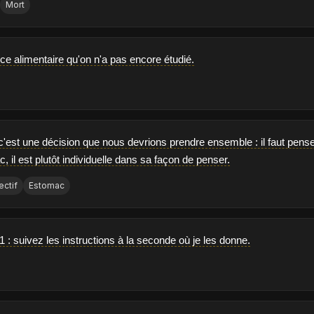
Mort
rce alimentaire qu'on n'a pas encore étudié.
 c'est une décision que nous devrions prendre ensemble : il faut penser 
 il est plutôt individuelle dans sa façon de penser.
ectif
Estomac
 : suivez les instructions à la seconde où je les donne.