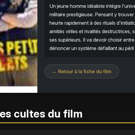
Un jeune homme idéaliste intègre l'univ
militaire prestigieuse. Pensant y trouver 
heurte rapidement à des rituels d'initia
amitiés viriles et rivalités destructrice
ses supérieurs. Il va devoir choisir ent
dénoncer un système défaillant au péril
← Retour à la fiche du film
es cultes du film