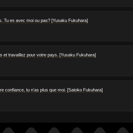
s. Tu es avec moi ou pas? [Yusaku Fukuhara]
 et travaillez pour votre pays. [Yusaku Fukuhara]
ire confiance, tu n'as plus que moi. [Satoko Fukuhara]