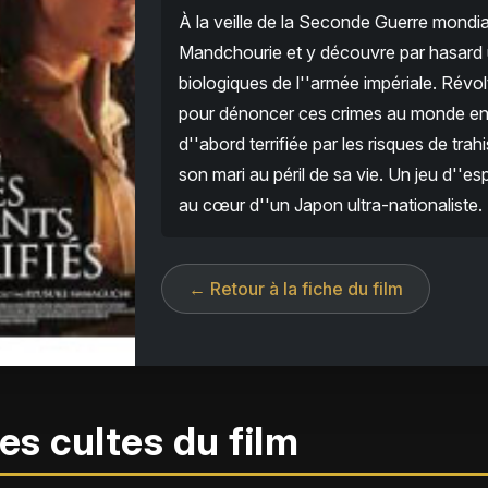
À la veille de la Seconde Guerre mondi
Mandchourie et y découvre par hasard u
biologiques de l''armée impériale. Révolt
pour dénoncer ces crimes au monde enti
d''abord terrifiée par les risques de tra
son mari au péril de sa vie. Un jeu d'
au cœur d''un Japon ultra-nationaliste.
← Retour à la fiche du film
es cultes du film