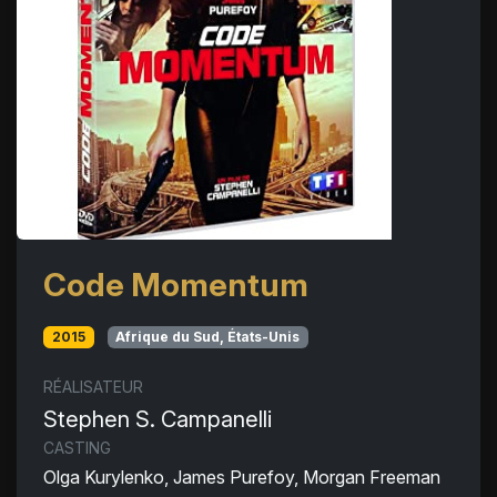
Code Momentum
2015
Afrique du Sud, États-Unis
RÉALISATEUR
Stephen S. Campanelli
CASTING
Olga Kurylenko, James Purefoy, Morgan Freeman