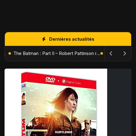
Dernières actualités
L'Âge de Glace : Le Réveil du Volcan – Manny, Sid et Diego de retour pour une aventure explosive
The Batman : Part II – Robert Pattinson replonge dans les ténèbres de Gotham dès octobre 2027