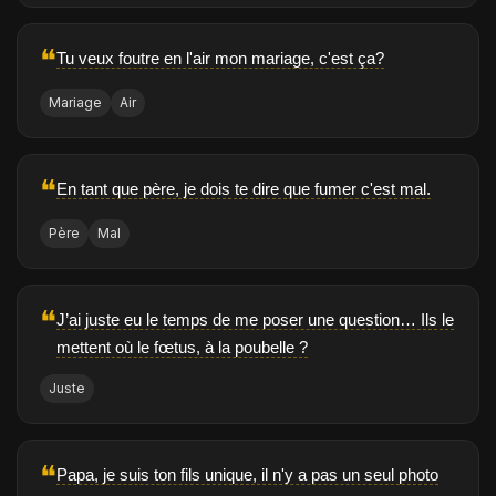
❝
Tu veux foutre en l'air mon mariage, c'est ça?
Mariage
Air
❝
En tant que père, je dois te dire que fumer c'est mal.
Père
Mal
❝
J’ai juste eu le temps de me poser une question… Ils le
mettent où le fœtus, à la poubelle ?
Juste
❝
Papa, je suis ton fils unique, il n'y a pas un seul photo