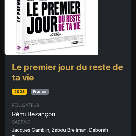
Le premier jour du reste de
ta vie
2008
France
RÉALISATEUR
Rémi Bezançon
CASTING
Jacques Gamblin, Zabou Breitman, Déborah