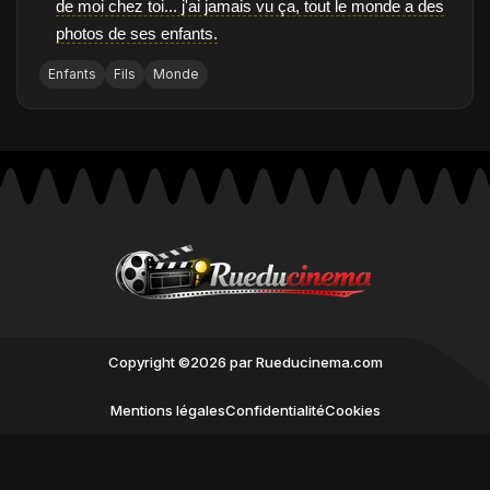
de moi chez toi... j'ai jamais vu ça, tout le monde a des
photos de ses enfants.
Enfants
Fils
Monde
Copyright ©2026 par Rueducinema.com
Mentions légales
Confidentialité
Cookies