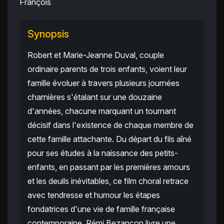
François
Synopsis
Robert et Marie-Jeanne Duval, couple
ordinaire parents de trois enfants, voient leur
famille évoluer à travers plusieurs journées
charnières s'étalant sur une douzaine
d'années, chacune marquant un tournant
décisif dans l'existence de chaque membre de
cette famille attachante. Du départ du fils aîné
pour ses études à la naissance des petits-
enfants, en passant par les premières amours
et les deuils inévitables, ce film choral retrace
avec tendresse et humour les étapes
fondatrices d'une vie de famille française
contemporaine. Rémi Bezançon livre une