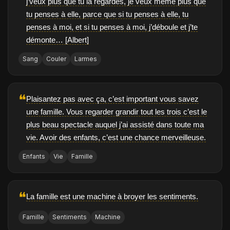
j’veux plus que tu la regardes, je veux même plus que
tu penses à elle, parce que si tu penses à elle, tu
penses à moi, et si tu penses à moi, j’déboule et j’te
démonte… [Albert]
Sang
Couler
Larmes
❝
Plaisantez pas avec ça, c’est important vous savez
une famille. Vous regarder grandir tout les trois c’est le
plus beau spectacle auquel j’ai assisté dans toute ma
vie. Avoir des enfants, c’est une chance merveilleuse.
Enfants
Vie
Famille
❝
La famille est une machine à broyer les sentiments.
Famille
Sentiments
Machine