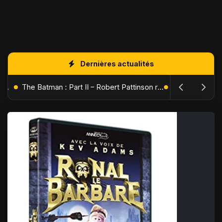
Dernières actualités
L'Âge de Glace : Le Réveil du Volcan – Manny, Sid et Diego de retour pour une aventure explosive
The Batman : Part II – Robert Pattinson replonge dans les ténèbres de Gotham dès octobre 2027