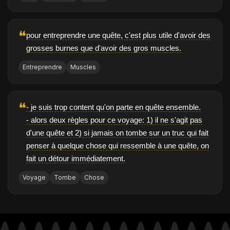
❝
pour entreprendre une quête, c'est plus utile d'avoir des
grosses burnes que d'avoir des gros muscles.
Entreprendre
Muscles
❝
- je suis trop content qu'on parte en quête ensemble.
- alors deux règles pour ce voyage: 1) il ne s'agit pas
d'une quête et 2) si jamais on tombe sur un truc qui fait
penser à quelque chose qui ressemble à une quête, on
fait un détour immédiatement.
Voyage
Tombe
Chose