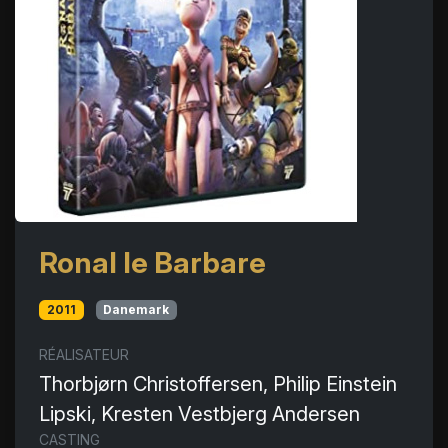
Ronal le Barbare
2011
Danemark
RÉALISATEUR
Thorbjørn Christoffersen, Philip Einstein
Lipski, Kresten Vestbjerg Andersen
CASTING