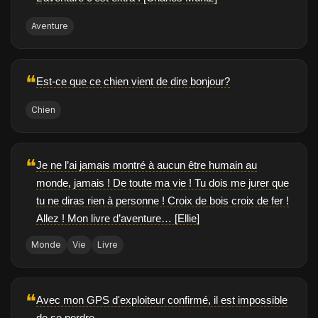
Aventure
❝
Est-ce que ce chien vient de dire bonjour?
Chien
❝
Je ne l’ai jamais montré à aucun être humain au
monde, jamais ! De toute ma vie ! Tu dois me jurer que
tu ne diras rien à personne ! Croix de bois croix de fer !
Allez ! Mon livre d’aventure… [Ellie]
Monde
Vie
Livre
❝
Avec mon GPS d'exploiteur confirmé, il est impossible
de se perdre.