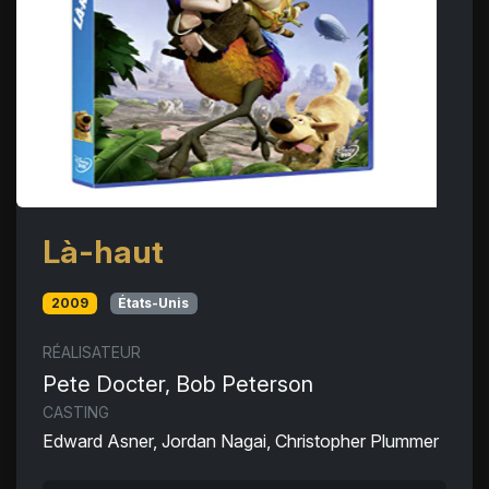
Là-haut
2009
États-Unis
RÉALISATEUR
Pete Docter, Bob Peterson
CASTING
Edward Asner, Jordan Nagai, Christopher Plummer