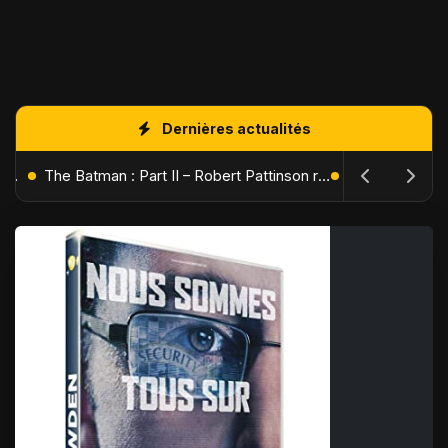
Dernières actualités
L'Âge de Glace : Le Réveil du Volcan – Manny, Sid et Diego de retour pour une aventure explosive
The Batman : Part II – Robert Pattinson replonge dans les ténèbres de Gotham dès octobre 2027