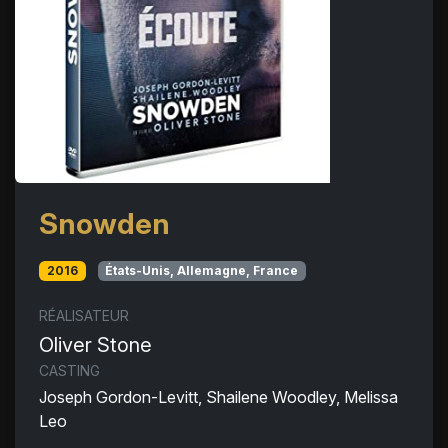
Snowden
2016
États-Unis, Allemagne, France
RÉALISATEUR
Oliver Stone
CASTING
Joseph Gordon-Levitt, Shailene Woodley, Melissa
Leo