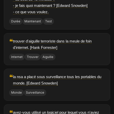
- je fais quoi maintenant ? [Edward Snowden]
- ce que vous voulez.
Durée
Maintenant
Test
❝
trouver d'aiguille terroriste dans la meule de foin
d'internet. [Hank Forrester]
Internet
Trouver
Aiguille
❝
la nsa a placé sous surveillance tous les portables du
monde. [Edward Snowden]
Monde
Surveillance
❝
avez-vous utilisé un logiciel pour lequel vous n'aviez