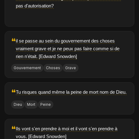
pas d'autorisation?
❝
il se passe au sein du gouvernement des choses
vraiment grave et je ne peux pas faire comme si de
rien n'était. [Edward Snowden]
Gouvernement
Choses
Grave
❝
Tu risques quand même la peine de mort nom de Dieu.
Dieu
Mort
Peine
❝
Ils vont s'en prendre à moi et il vont s'en prendre à
vous. [Edward Snowden]