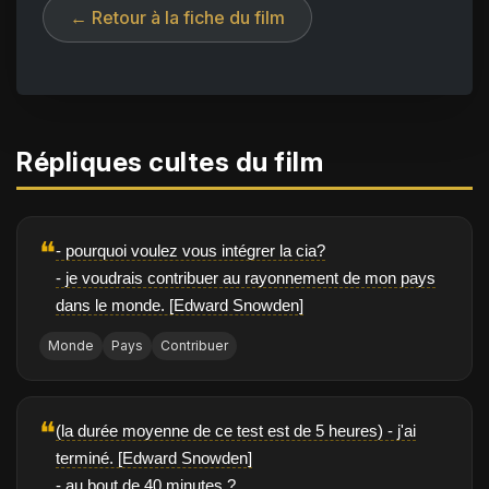
← Retour à la fiche du film
Répliques cultes du film
❝
- pourquoi voulez vous intégrer la cia?
- je voudrais contribuer au rayonnement de mon pays
dans le monde. [Edward Snowden]
Monde
Pays
Contribuer
❝
(la durée moyenne de ce test est de 5 heures) - j'ai
terminé. [Edward Snowden]
- au bout de 40 minutes ?