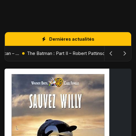
Dernières actualités
L'Âge de Glace : Le Réveil du Volcan – Manny, Sid et Diego de retour pour une aventure explosive
The Batman : Part II – Robert Pattinson replonge dans les ténèbres de Gotham dès octobre 2027