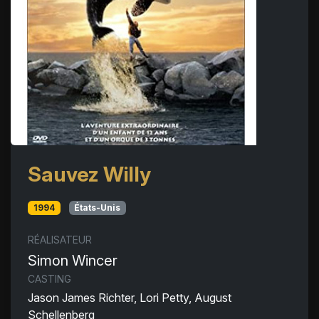
Sauvez Willy
1994
États-Unis
RÉALISATEUR
Simon Wincer
CASTING
Jason James Richter, Lori Petty, August
Schellenberg