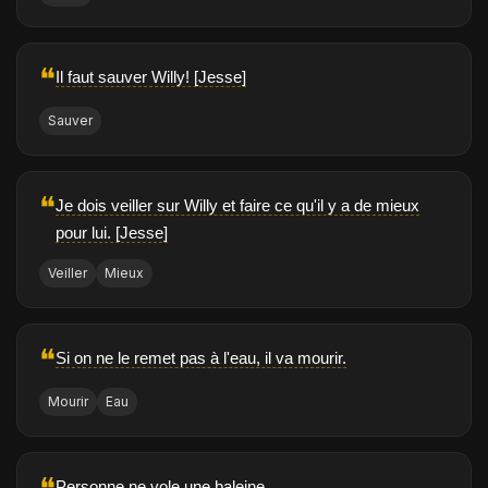
❝
Il faut sauver Willy! [Jesse]
Sauver
❝
Je dois veiller sur Willy et faire ce qu'il y a de mieux
pour lui. [Jesse]
Veiller
Mieux
❝
Si on ne le remet pas à l'eau, il va mourir.
Mourir
Eau
Personne ne vole une baleine.