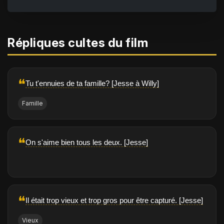
Répliques cultes du film
❝
Tu t'ennuies de ta famille? [Jesse à Willy]
Famille
❝
On s'aime bien tous les deux. [Jesse]
❝
Il était trop vieux et trop gros pour être capturé. [Jesse]
Vieux