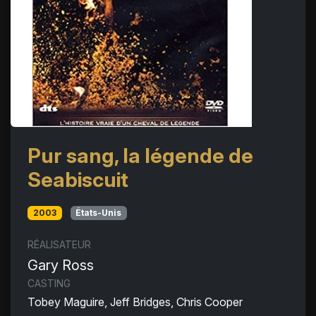
Pur sang, la légende de
Seabiscuit
2003
États-Unis
RÉALISATEUR
Gary Ross
CASTING
Tobey Maguire, Jeff Bridges, Chris Cooper