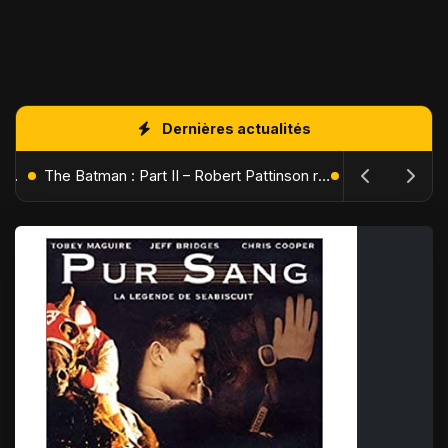
Dernières actualités
L'Âge de Glace : Le Réveil du Volcan – Manny, Sid et Diego de retour pour une aventure explosive
The Batman : Part II – Robert Pattinson replonge dans les ténèbres de Gotham dès octobre 2027