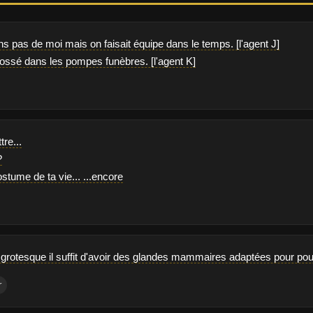
ns pas de moi mais on faisait équipe dans le temps. [l'agent J]
 bossé dans les pompes funèbres. [l'agent K]
tre...
?
ostume de ta vie... ...encore
 grotesque il suffit d'avoir des glandes mammaires adaptées pour pouvo
r