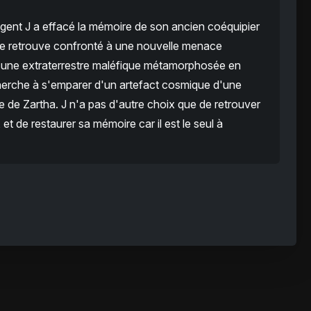
gent J a effacé la mémoire de son ancien coéquipier
 se retrouve confronté à une nouvelle menace
, une extraterrestre maléfique métamorphosée en
cherche à s'emparer d'un artefact cosmique d'une
e de Zartha. J n'a pas d'autre choix que de retrouver
 et de restaurer sa mémoire car il est le seul à