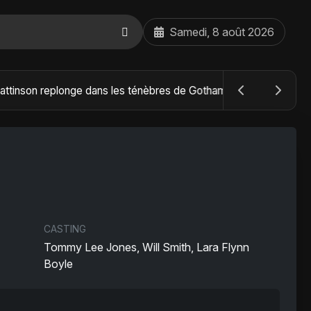
Samedi, 8 août 2026
The Batman : Part II – Robert Pattinson replonge dans les ténèbres de Gotham dès octobre 2027
CASTING
Tommy Lee Jones, Will Smith, Lara Flynn
Boyle