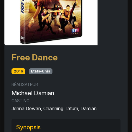
Free Dance
2016
États-Unis
RÉALISATEUR
Michael Damian
CASTING
Jenna Dewan, Channing Tatum, Damian
Synopsis