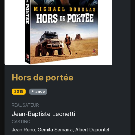
Hors de portée
2015
France
RÉALISATEUR
Jean-Baptiste Leonetti
CASTING
Jean Reno, Gemita Samarra, Albert Dupontel