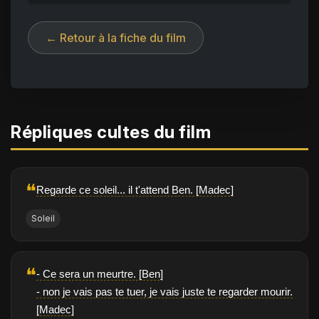
← Retour à la fiche du film
Répliques cultes du film
❝
Regarde ce soleil... il t'attend Ben. [Madec]
Soleil
❝
- Ce sera un meurtre. [Ben]
- non je vais pas te tuer, je vais juste te regarder mourir.
[Madec]