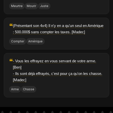
Meurtre
Mourir
Juste
❝
(Présentant son 4x4) Il n'y en a qu'un seul en Amérique
: 500.000$ sans compter les taxes. [Madec]
Compter
Amérique
❝
- Vous les effrayez en vous servant de votre arme.
[Ben]
- Ils sont déjà effrayés, c'est pour ça qu'on les chasse.
[Madec]
Arme
Chasse