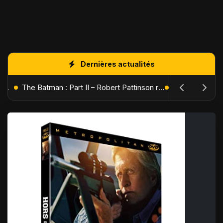
Dernières actualités
L'Âge de Glace : Le Réveil du Volcan – Manny, Sid et Diego de retour pour une aventure explosive
The Batman : Part II – Robert Pattinson replonge dans les ténèbres de Gotham dès octobre 2027