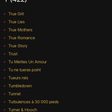
True Grit
True Lies
True Mothers
True Romance
True Story
Trust
Tu Mérites Un Amour
Tu ne tueras point
Tueurs nés
Tumbledown
Tunnel
Turbulences à 30 000 pieds
Turner & Hooch