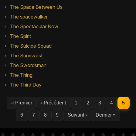
The Space Between Us
The spacewalker
The Spectacular Now
The Spirit
The Suicide Squad
The Survivalist
The Swordsman
The Thing
The Third Day
« Premier
‹ Précédent
1
2
3
4
5
6
7
8
9
Suivant ›
Dernier »