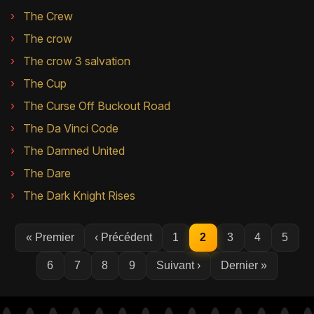
The Crew
The crow
The crow 3 salvation
The Cup
The Curse Off Buckout Road
The Da Vinci Code
The Damned United
The Dare
The Dark Knight Rises
« Premier
‹ Précédent
1
2
3
4
5
6
7
8
9
Suivant ›
Dernier »