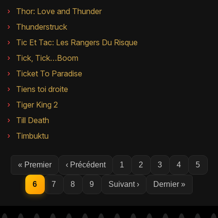
Thor: Love and Thunder
Thunderstruck
Tic Et Tac: Les Rangers Du Risque
Tick, Tick…Boom
Ticket To Paradise
Tiens toi droite
Tiger King 2
Till Death
Timbuktu
« Premier
‹ Précédent
1
2
3
4
5
6
7
8
9
Suivant ›
Dernier »