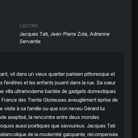
CASTING
Jacques Tati, Jean-Pierre Zola, Adrienne
Servantie
ant, vit dans un vieux quartier parisien pittoresque et
x fenêtres et les enfants jouent dans la rue. Sa sœur
une villa ultramoderne bardée de gadgets domestiques
 la France des Trente Glorieuses aveuglément éprise de
 visite à sa famille ou que son neveu Gérard lui
de aseptisé, la rencontre entre deux mondes
roquos aussi poétiques que savoureux. Jacques Tati
t mélancolique de la modernité galopante, récompensée