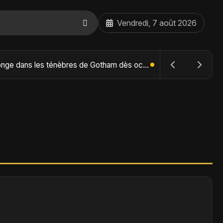
Vendredi, 7 août 2026
The Batman : Part II – Robert Pattinson replonge dans les ténèbres de Gotham dès octobre 2027