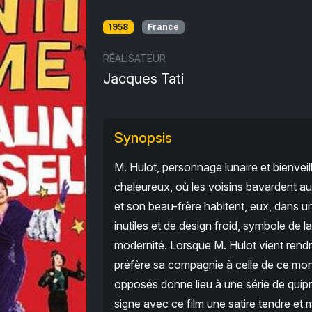
1958
France
RÉALISATEUR
Jacques Tati
Synopsis
M. Hulot, personnage lunaire et bienveill
chaleureux, où les voisins bavardent au
et son beau-frère habitent, eux, dans 
inutiles et de design froid, symbole de
modernité. Lorsque M. Hulot vient rendre
préfère sa compagnie à celle de ce mon
opposés donne lieu à une série de quip
signe avec ce film une satire tendre e