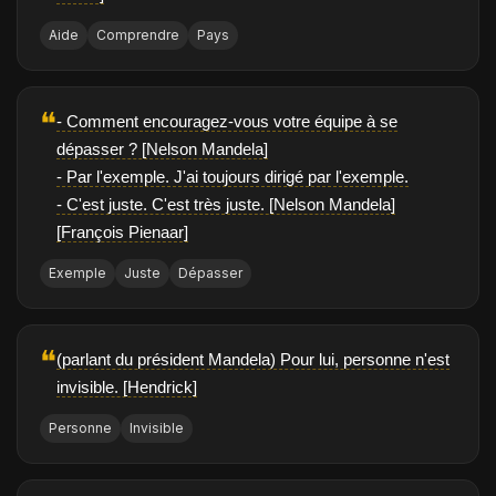
Aide
Comprendre
Pays
❝
- Comment encouragez-vous votre équipe à se
dépasser ? [Nelson Mandela]
- Par l'exemple. J'ai toujours dirigé par l'exemple.
- C'est juste. C'est très juste. [Nelson Mandela]
[François Pienaar]
Exemple
Juste
Dépasser
❝
(parlant du président Mandela) Pour lui, personne n'est
invisible. [Hendrick]
Personne
Invisible