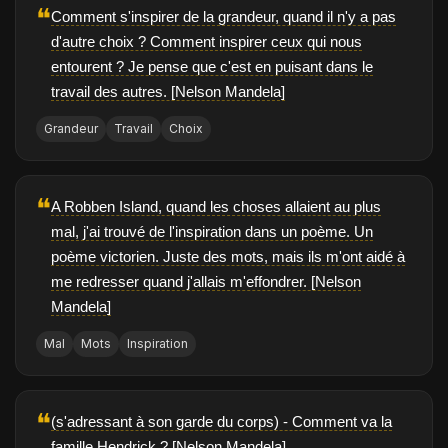
❝
Comment s'inspirer de la grandeur, quand il n'y a pas
d'autre choix ? Comment inspirer ceux qui nous
entourent ? Je pense que c'est en puisant dans le
travail des autres. [Nelson Mandela]
Grandeur
Travail
Choix
❝
A Robben Island, quand les choses allaient au plus
mal, j'ai trouvé de l'inspiration dans un poème. Un
poème victorien. Juste des mots, mais ils m'ont aidé à
me redresser quand j'allais m'effondrer. [Nelson
Mandela]
Mal
Mots
Inspiration
❝
(s'adressant à son garde du corps) - Comment va la
famille Hendrick ? [Nelson Mandela]