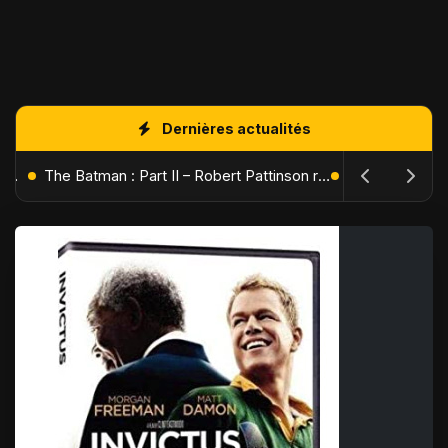
Dernières actualités
L'Âge de Glace : Le Réveil du Volcan – Manny, Sid et Diego de retour pour une aventure explosive
The Batman : Part II – Robert Pattinson replonge dans les ténèbres de Gotham dès octobre 2027