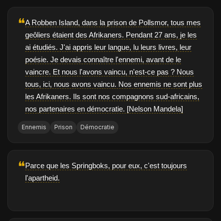
❝
A Robben Island, dans la prison de Pollsmor, tous mes
geôliers étaient des Afrikaners. Pendant 27 ans, je les
ai étudiés. J'ai appris leur langue, lu leurs livres, leur
poésie. Je devais connaître l'ennemi, avant de le
vaincre. Et nous l'avons vaincu, n'est-ce pas ? Nous
tous, ici, nous avons vaincu. Nos ennemis ne sont plus
les Afrikaners. Ils sont nos compagnons sud-africains,
nos partenaires en démocratie. [Nelson Mandela]
Ennemis
Prison
Démocratie
❝
Parce que les Springboks, pour eux, c'est toujours
l'apartheid.