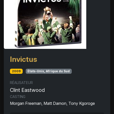
Invictus
2009
États-Unis, Afrique du Sud
RÉALISATEUR
Clint Eastwood
CASTING
Morgan Freeman, Matt Damon, Tony Kgoroge