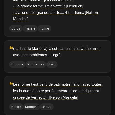
- La grande forme. Et la vôtre ? [Hendrick]
- J'ai une très grande famille.... 42 millions. [Nelson
Mandela]
Corps
Famille
Forme
❝
(parlant de Mandela) C'est pas un saint. Un homme,
avec ses problèmes. [Linga]
Homme
Problèmes
Saint
❝
Le moment est venu de bâtir notre nation avec toutes
les briques à notre portée, même si cette brique est
drapée de Vert et Or. [Nelson Mandela]
Nation
Moment
Brique