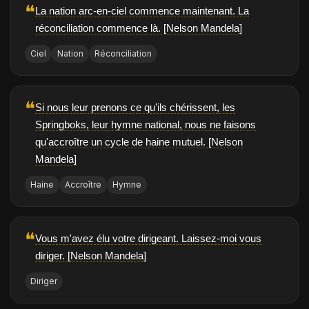
❝
La nation arc-en-ciel commence maintenant. La
réconciliation commence là. [Nelson Mandela]
Ciel
Nation
Réconciliation
❝
Si nous leur prenons ce qu'ils chérissent, les
Springboks, leur hymne national, nous ne faisons
qu'accroître un cycle de haine mutuel. [Nelson
Mandela]
Haine
Accroître
Hymne
❝
Vous m'avez élu votre dirigeant. Laissez-moi vous
diriger. [Nelson Mandela]
Diriger