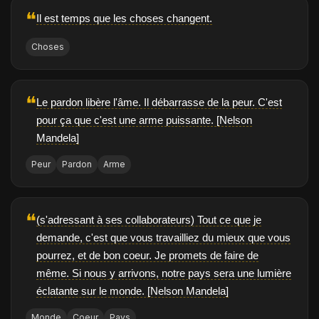
❝
Il est temps que les choses changent.
Choses
❝
Le pardon libère l'âme. Il débarrasse de la peur. C'est
pour ça que c'est une arme puissante. [Nelson
Mandela]
Peur
Pardon
Arme
❝
(s'adressant à ses collaborateurs) Tout ce que je
demande, c'est que vous travailliez du mieux que vous
pourrez, et de bon coeur. Je promets de faire de
même. Si nous y arrivons, notre pays sera une lumière
éclatante sur le monde. [Nelson Mandela]
Monde
Coeur
Pays