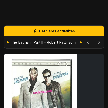
Dernières actualités
L'Âge de Glace : Le Réveil du Volcan – Manny, Sid et Diego de retour pour une aventure explosive
The Batman : Part II – Robert Pattinson replonge dans les ténèbres de Gotham dès octobre 2027