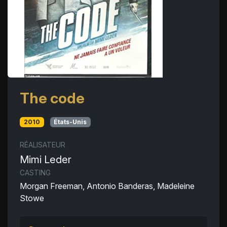
The code
2010
États-Unis
RÉALISATEUR
Mimi Leder
CASTING
Morgan Freeman, Antonio Banderas, Madeleine
Stowe