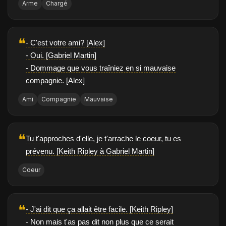
Arme
Chargé
❝
- C'est votre ami? [Alex]
- Oui. [Gabriel Martin]
- Dommage que vous traîniez en si mauvaise
compagnie. [Alex]
Ami
Compagnie
Mauvaise
❝
Tu t'approches d'elle, je t'arrache le coeur, tu es
prévenu. [Keith Ripley à Gabriel Martin]
Coeur
❝
- J'ai dit que ça allait être facile. [Keith Ripley]
- Non mais t'as pas dit non plus que ce serait