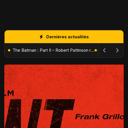
Dernières actualités
L'Âge de Glace : Le Réveil du Volcan – Manny, Sid et Diego de retour pour une aventure explosive
The Batman : Part II – Robert Pattinson replonge dans les ténèbres de Gotham dès octobre 2027