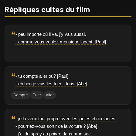
Répliques cultes du film
❝
- peu importe où il va, j'y vais aussi.
- comme vous voulez monsieur l'agent. [Paul]
❝
- tu compte aller où? [Paul]
- eh ben je vais les tuer... tous. [Abe]
Compte
Tuer
Aller
❝
- je la veux tout propre avec les jantes étincelantes.
- pourriez-vous sortir de la voiture ? [Abe]
- j'ai du spray au poivre dans mon sac.