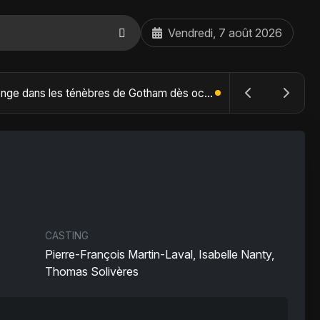
Vendredi, 7 août 2026
The Batman : Part II – Robert Pattinson replonge dans les ténèbres de Gotham dès octobre 2027
CASTING
Pierre-François Martin-Laval, Isabelle Nanty,
Thomas Solivères