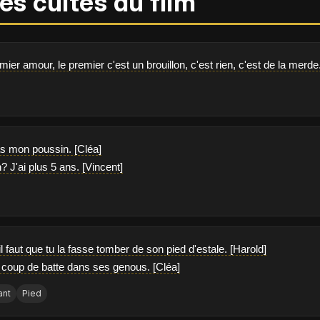
es cultes du film
emier amour, le premier c'est un brouillon, c'est rien, c'est de la merde
as mon poussin. [Cléa]
 J'ai plus 5 ans. [Vincent]
il faut que tu la fasse tomber de son pied d'estale. [Harold]
d coup de batte dans ses genous. [Cléa]
ant
Pied