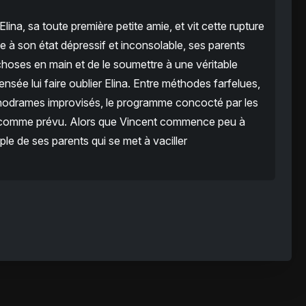
 Elina, sa toute première petite amie, et vit cette rupture
 à son état dépressif et inconsolable, ses parents
choses en main et de le soumettre à une véritable
sée lui faire oublier Elina. Entre méthodes farfelues,
chodrames improvisés, le programme concocté par les
 comme prévu. Alors que Vincent commence peu à
ple de ses parents qui se met à vaciller