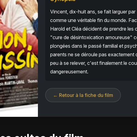
Vincent, dix-huit ans, se fait larguer par
comme une véritable fin du monde. Face
Harold et Cléa décident de prendre les 
"cure de désintoxication amoureuse" cen
plongées dans le passé familial et psy
parents ne se déroule pas exactement
peu à se relever, c'est finalement le cou
dangereusement.
← Retour à la fiche du film