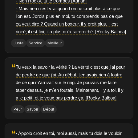
- Non Rocky, tu te trompes [Adrian]
- Mais rien n'est vrai quand on ne croit plus à ce que
l'on est. Jcrois plus en moi, tu comprends pas ce que
ça veut dire ? Quand un boxeur, il y croit plus, il est
rincé, il est fini, il a plus qu'a raccroché. [Rocky Balboa]
Juste
Service
Meilleur
❝
Tu veux la savoir la vérité ? La vérité c'est que j'ai peur
de perdre ce que j'ai. Au début, j'en avais rien à foutre
de ce qui m'arrivait sur le ring. Je pouvais me faire
taper dessus, je m'en foutais. Maintenant, il y a toi, il y
a le petit, et je veux pas perdre ça. [Rocky Balboa]
Peur
Savoir
Début
❝
- Appolo croit en toi, moi aussi, mais tu dois le vouloir