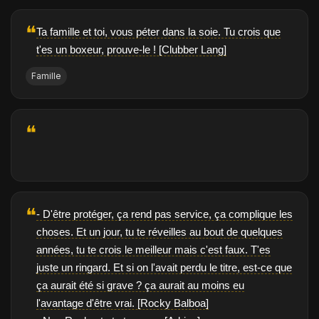
❝
Ta famille et toi, vous péter dans la soie. Tu crois que
t'es un boxeur, prouve-le ! [Clubber Lang]
Famille
❝
❝
- D'être protéger, ça rend pas service, ça complique les
choses. Et un jour, tu te réveilles au bout de quelques
années, tu te crois le meilleur mais c'est faux. T'es
juste un ringard. Et si on l'avait perdu le titre, est-ce que
ça aurait été si grave ? ça aurait au moins eu
l'avantage d'être vrai. [Rocky Balboa]