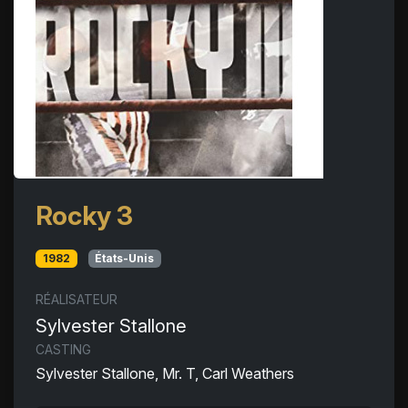
Rocky 3
1982
États-Unis
RÉALISATEUR
Sylvester Stallone
CASTING
Sylvester Stallone, Mr. T, Carl Weathers