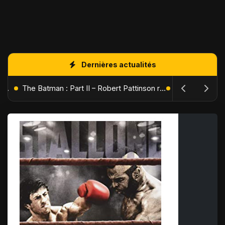
Dernières actualités
L'Âge de Glace : Le Réveil du Volcan – Manny, Sid et Diego de retour pour une aventure explosive
The Batman : Part II – Robert Pattinson replonge dans les ténèbres de Gotham dès octobre 2027