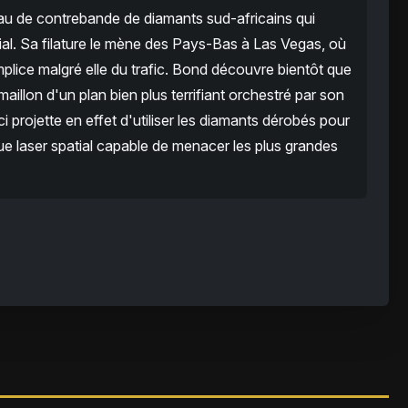
u de contrebande de diamants sud-africains qui
al. Sa filature le mène des Pays-Bas à Las Vegas, où
mplice malgré elle du trafic. Bond découvre bientôt que
aillon d'un plan bien plus terrifiant orchestré par son
i projette en effet d'utiliser les diamants dérobés pour
e laser spatial capable de menacer les plus grandes