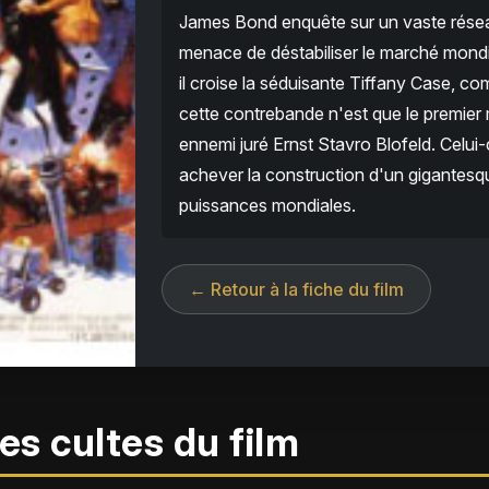
James Bond enquête sur un vaste résea
menace de déstabiliser le marché mondi
il croise la séduisante Tiffany Case, co
cette contrebande n'est que le premier m
ennemi juré Ernst Stavro Blofeld. Celui-c
achever la construction d'un gigantesqu
puissances mondiales.
← Retour à la fiche du film
es cultes du film