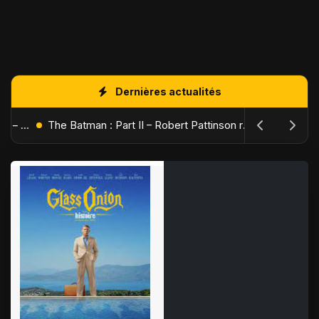
Dernières actualités
L'Âge de Glace : Le Réveil du Volcan – Manny, Sid et Diego de retour pour une aventure explosive
The Batman : Part II – Robert Pattinson replonge dans les ténèbres de Gotham dès octobre 2027