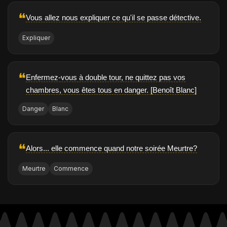
❝
Vous allez nous expliquer ce qu'il se passe détective.
Expliquer
❝
Enfermez-vous à double tour, ne quittez pas vos
chambres, vous êtes tous en danger. [Benoît Blanc]
Danger
Blanc
❝
Alors... elle commence quand notre soirée Meurtre?
Meurtre
Commence