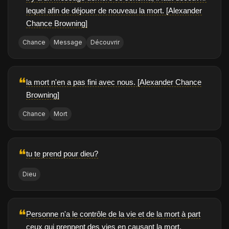
lequel afin de déjouer de nouveau la mort. [Alexander
Chance Browning]
Chance
Message
Découvrir
❝
la mort n'en a pas fini avec nous. [Alexander Chance
Browning]
Chance
Mort
❝
tu te prend pour dieu?
Dieu
❝
Personne n'a le contrôle de la vie et de la mort à part
ceux qui prennent des vies en causant la mort.