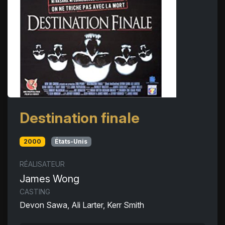
Destination finale
2000
États-Unis
RÉALISATEUR
James Wong
CASTING
Devon Sawa, Ali Larter, Kerr Smith