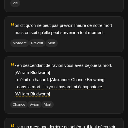
Vie
❝
on dit qu'on ne peut pas prévoir l'heure de notre mort
mais on sait qu'elle peut survenir à tout moment.
Moment
Prévoir
Mort
❝
- en descendant de l'avion vous avez déjoué la mort.
[William Bludworth]
- c'était un hasard. [Alexander Chance Browning]
- dans la mort, il n'ya ni hasard, ni échappatoire.
[William Bludworth]
Chance
Avion
Mort
❝
il y a un message derrière ce schéma, il faut découvrir