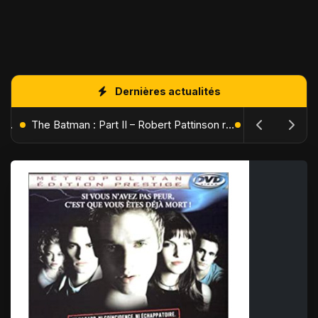
Dernières actualités
L'Âge de Glace : Le Réveil du Volcan – Manny, Sid et Diego de retour pour une aventure explosive
The Batman : Part II – Robert Pattinson replonge dans les ténèbres de Gotham dès octobre 2027