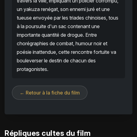
travers la ville, impliquant un policier corrompu,
un yakuza renégat, son ennemi juré et une
tueuse envoyée par les triades chinoises, tous
à la poursuite d'un sac contenant une
importante quantité de drogue. Entre
chorégraphies de combat, humour noir et
poésie inattendue, cette rencontre fortuite va
bouleverser le destin de chacun des
protagonistes.
← Retour à la fiche du film
Répliques cultes du film