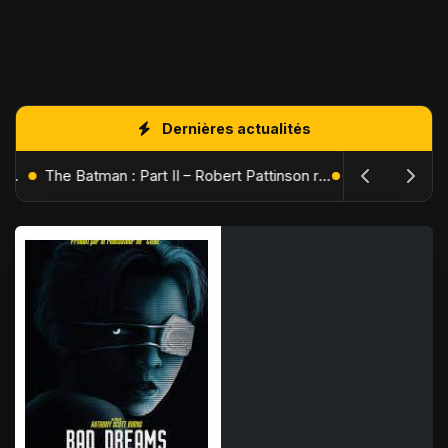
Dernières actualités
L'Âge de Glace : Le Réveil du Volcan – Manny, Sid et Diego de retour pour une aventure explosive
The Batman : Part II – Robert Pattinson replonge dans les ténèbres de Gotham dès octobre 2027