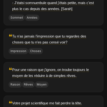
- J'éatsi somnuenbule quand j'étais petite, mais c'est
plus le cas depuis des années. [Sarah]
Sommeil
Années
❝
Tu n'as jamais l'impression que tu regardes des
choses que tu n'es pas censé voir?
Impression
Choses
❝
Pour une raison que j'ignore, on troube toujours le
moyen de les réduire à de simples rêves.
Raison
Rêves
Moyen
❝
Votre projet scientifique me fait perdre la tête.