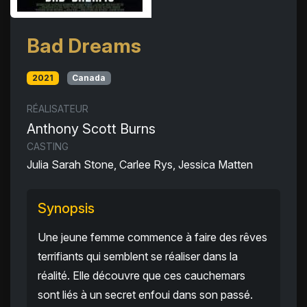
Bad Dreams
2021
Canada
RÉALISATEUR
Anthony Scott Burns
CASTING
Julia Sarah Stone, Carlee Rys, Jessica Matten
Synopsis
Une jeune femme commence à faire des rêves
terrifiants qui semblent se réaliser dans la
réalité. Elle découvre que ces cauchemars
sont liés à un secret enfoui dans son passé.