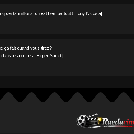
q cents millions, on est bien partout ! [Tony Nicosia]
e ça fait quand vous tirez?
 dans les oreilles. [Roger Sartet]