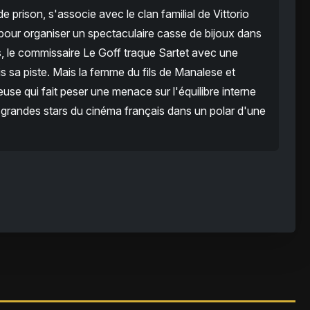
prison, s'associe avec le clan familial de Vittorio
s, pour organiser un spectaculaire casse de bijoux dans
s, le commissaire Le Goff traque Sartet avec une
s sa piste. Mais la femme du fils de Manalese et
se qui fait peser une menace sur l'équilibre interne
lus grandes stars du cinéma français dans un polar d'une