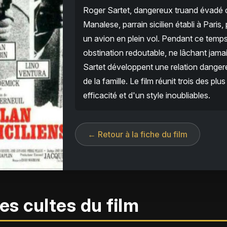
Roger Sartet, dangereux truand évadé de 
Manalese, parrain sicilien établi à Pari
un avion en plein vol. Pendant ce temp
obstination redoutable, ne lâchant jamai
Sartet développent une relation dangereu
de la famille. Le film réunit trois des p
efficacité et d'un style inoubliables.
← Retour à la fiche du film
es cultes du film