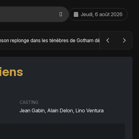
Jeudi, 6 août 2026
The Batman : Part II – Robert Pattinson replonge dans les ténèbres de Gotham dès octobre 2027
liens
CASTING
Jean Gabin, Alain Delon, Lino Ventura