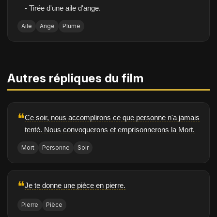
- Tirée d'une aile d'ange.
Aile
Ange
Plume
Autres répliques du film
❝
Ce soir, nous accomplirons ce que personne n'a jamais
tenté. Nous convoquerons et emprisonnerons la Mort.
Mort
Personne
Soir
❝
Je te donne une pièce en pierre.
Pierre
Pièce