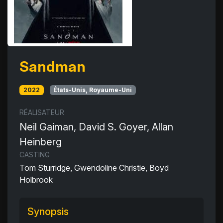
Sandman
2022
États-Unis, Royaume-Uni
RÉALISATEUR
Neil Gaiman, David S. Goyer, Allan
Heinberg
CASTING
Tom Sturridge, Gwendoline Christie, Boyd
Holbrook
Synopsis