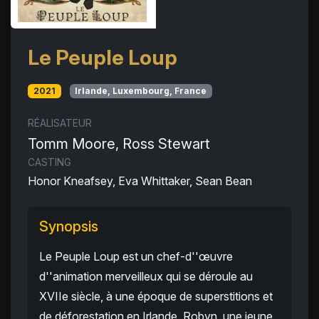
Le Peuple Loup
2021
Irlande, Luxembourg, France
RÉALISATEUR
Tomm Moore, Ross Stewart
CASTING
Honor Kneafsey, Eva Whittaker, Sean Bean
Synopsis
Le Peuple Loup est un chef-d''œuvre
d''animation merveilleux qui se déroule au
XVIIe siècle, à une époque de superstitions et
de déforestation en Irlande. Robyn, une jeune