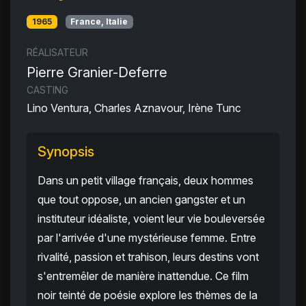
1965
France, Italie
RÉALISATEUR
Pierre Granier-Deferre
CASTING
Lino Ventura, Charles Aznavour, Irène Tunc
Synopsis
Dans un petit village français, deux hommes
que tout oppose, un ancien gangster et un
instituteur idéaliste, voient leur vie bouleversée
par l'arrivée d'une mystérieuse femme. Entre
rivalité, passion et trahison, leurs destins vont
s'entremêler de manière inattendue. Ce film
noir teinté de poésie explore les thèmes de la