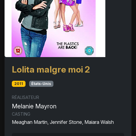
Lolita malgre moi 2
2011
États-Unis
RÉALISATEUR
Melanie Mayron
CASTING
Meaghan Martin, Jennifer Stone, Maiara Walsh