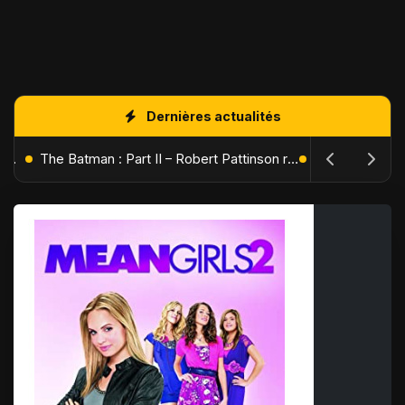
Dernières actualités
L'Âge de Glace : Le Réveil du Volcan – Manny, Sid et Diego de retour pour une aventure explosive
The Batman : Part II – Robert Pattinson replonge dans les ténèbres de Gotham dès octobre 2027