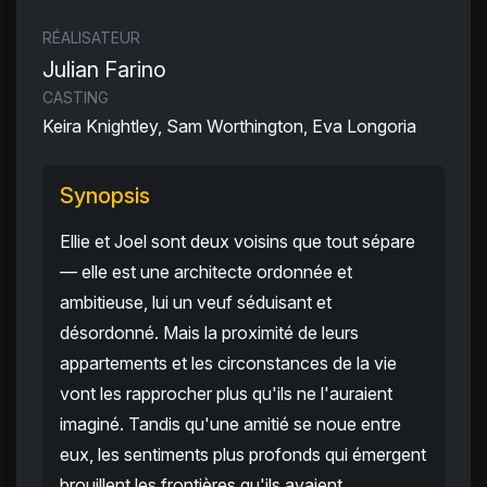
RÉALISATEUR
Julian Farino
CASTING
Keira Knightley, Sam Worthington, Eva Longoria
Synopsis
Ellie et Joel sont deux voisins que tout sépare
— elle est une architecte ordonnée et
ambitieuse, lui un veuf séduisant et
désordonné. Mais la proximité de leurs
appartements et les circonstances de la vie
vont les rapprocher plus qu'ils ne l'auraient
imaginé. Tandis qu'une amitié se noue entre
eux, les sentiments plus profonds qui émergent
brouillent les frontières qu'ils avaient