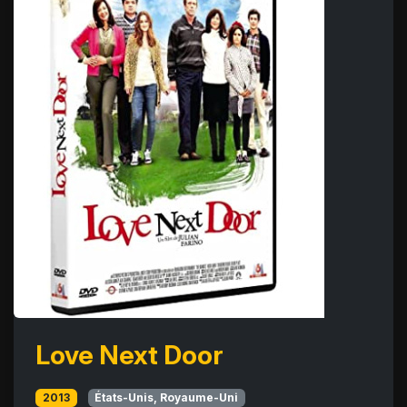
Love Next Door
2013
États-Unis, Royaume-Uni