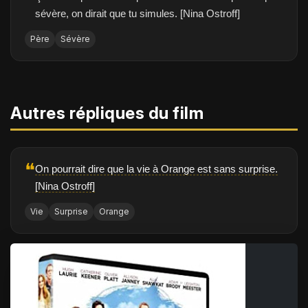
sévère, on dirait que tu simules. [Nina Ostroff]
Père
Sévère
Autres répliques du film
❝
On pourrait dire que la vie à Orange est sans surprise.
[Nina Ostroff]
Vie
Surprise
Orange