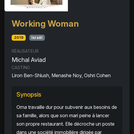
Working Woman
2019
Israël
RÉALISATEUR
Michal Aviad
CASTING
Liron Ben-Shlush, Menashe Noy, Oshri Cohen
Synopsis
Orna travaille dur pour subvenir aux besoins de
sa famille, alors que son mari peine à lancer
son propre restaurant. Elle décroche un poste
dans une société immobilière dirigée par