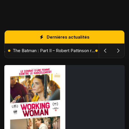
Dernières actualités
L'Âge de Glace : Le Réveil du Volcan – Manny, Sid et Diego de retour pour une aventure explosive
The Batman : Part II – Robert Pattinson replonge dans les ténèbres de Gotham dès octobre 2027