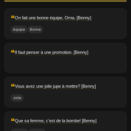
❝
On fait une bonne équipe, Orna. [Benny]
équipe
Bonne
❝
Il faut penser à une promotion. [Benny]
❝
Vous avez une jolie jupe à mettre? [Benny]
Jolie
❝
Que sa femme, c'est de la bombe! [Benny]