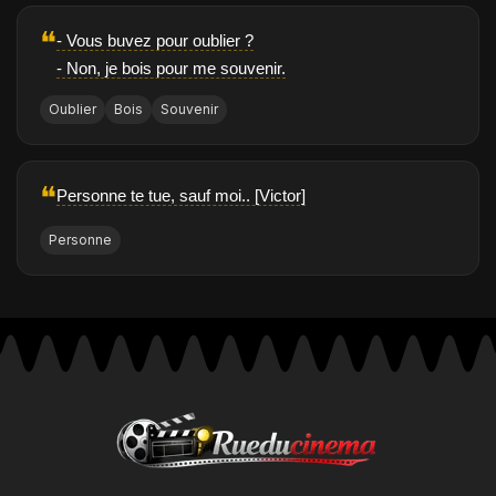
❝
- Vous buvez pour oublier ?
- Non, je bois pour me souvenir.
Oublier
Bois
Souvenir
❝
Personne te tue, sauf moi.. [Victor]
Personne