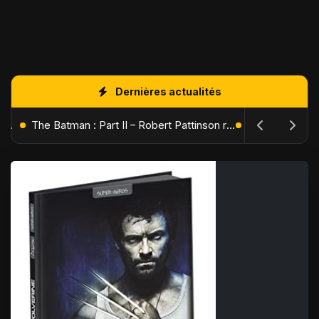
Dernières actualités
L'Âge de Glace : Le Réveil du Volcan – Manny, Sid et Diego de retour pour une aventure explosive
The Batman : Part II – Robert Pattinson replonge dans les ténèbres de Gotham dès octobre 2027