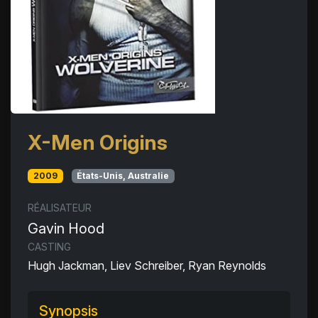
X-Men Origins
2009
États-Unis, Australie
RÉALISATEUR
Gavin Hood
CASTING
Hugh Jackman, Liev Schreiber, Ryan Reynolds
Synopsis