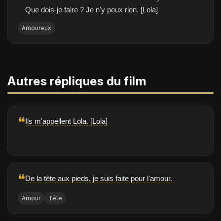
Que dois-je faire ? Je n'y peux rien. [Lola]
Amoureux
Autres répliques du film
❝
Ils m'appellent Lola. [Lola]
❝
De la tête aux pieds, je suis faite pour l'amour.
Amour
Tête