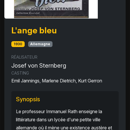
L'ange bleu
1930
Allemagne
RÉALISATEUR
Josef von Sternberg
CASTING
Emil Jannings, Marlene Dietrich, Kurt Gerron
Synopsis
Le professeur Immanuel Rath enseigne la
littérature dans un lycée d'une petite ville
allemande où il mène une existence austère et