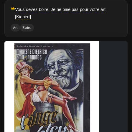
❝
Vous devez boire. Je ne paie pas pour votre art.
[Kiepert]
Art
Boire