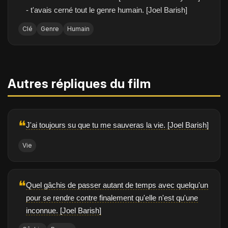
- t'avais cerné tout le genre humain. [Joel Barish]
Clé
Genre
Humain
Autres répliques du film
❝
J'ai toujours su que tu me sauveras la vie. [Joel Barish]
Vie
❝
Quel gâchis de passer autant de temps avec quelqu'un
pour se rendre contre finalement qu'elle n'est qu'une
inconnue. [Joel Barish]