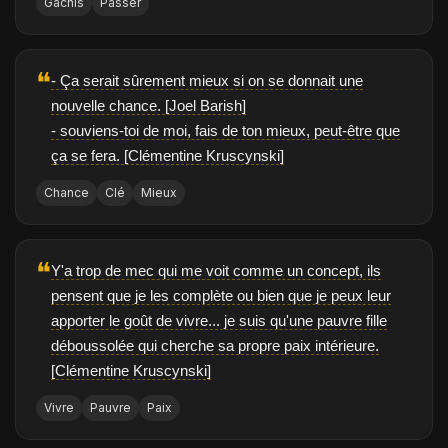
Gâchis
Passer
❝
- Ça serait sûrement mieux si on se donnait une
nouvelle chance. [Joel Barish]
- souviens-toi de moi, fais de ton mieux, peut-être que
ça se fera. [Clémentine Kruscynski]
Chance
Clé
Mieux
❝
Y'a trop de mec qui me voit comme un concept, ils
pensent que je les complète ou bien que je peux leur
apporter le goût de vivre... je suis qu'une pauvre fille
déboussolée qui cherche sa propre paix intérieure.
[Clémentine Kruscynski]
Vivre
Pauvre
Paix