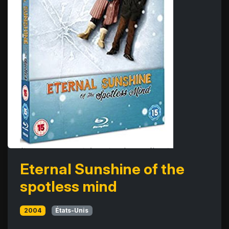
Eternal Sunshine of the
spotless mind
2004
États-Unis