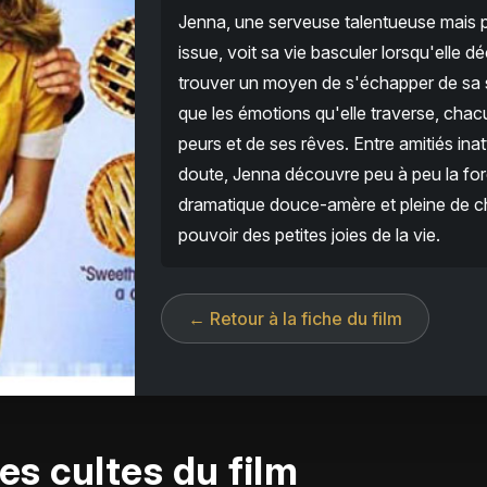
Jenna, une serveuse talentueuse mais pi
issue, voit sa vie basculer lorsqu'elle d
trouver un moyen de s'échapper de sa si
que les émotions qu'elle traverse, cha
peurs et de ses rêves. Entre amitiés i
doute, Jenna découvre peu à peu la for
dramatique douce-amère et pleine de charm
pouvoir des petites joies de la vie.
← Retour à la fiche du film
es cultes du film