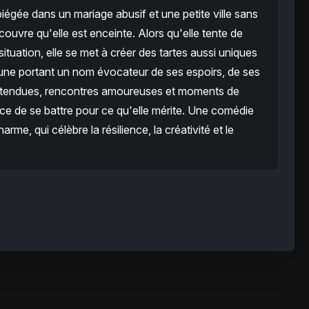
égée dans un mariage abusif et une petite ville sans
écouvre qu'elle est enceinte. Alors qu'elle tente de
tuation, elle se met à créer des tartes aussi uniques
cune portant un nom évocateur de ses espoirs, de ses
nattendues, rencontres amoureuses et moments de
ce de se battre pour ce qu'elle mérite. Une comédie
e, qui célèbre la résilience, la créativité et le