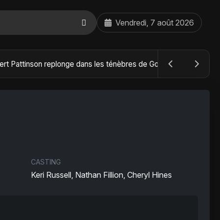
Vendredi, 7 août 2026
The Batman : Part II – Robert Pattinson replonge dans les ténèbres de Gotham dès octobre 2027
CASTING
Keri Russell, Nathan Fillion, Cheryl Hines