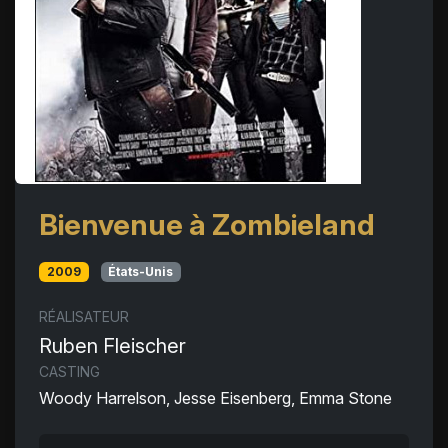
Bienvenue à Zombieland
2009
États-Unis
RÉALISATEUR
Ruben Fleischer
CASTING
Woody Harrelson, Jesse Eisenberg, Emma Stone