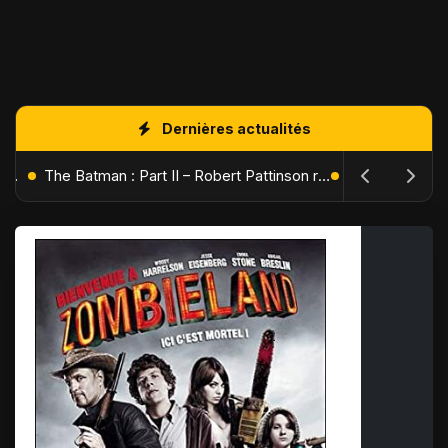
Dernières actualités
L'Âge de Glace : Le Réveil du Volcan – Manny, Sid et Diego de retour pour une aventure explosive
The Batman : Part II – Robert Pattinson replonge dans les ténèbres de Gotham dès octobre 2027