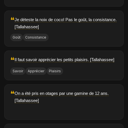
❝
Je déteste la noix de coco! Pas le goût, la consistance.
[Tallahassee]
Goût
Consistance
❝
Il faut savoir apprécier les petits plaisirs. [Tallahassee]
Savoir
Apprécier
Plaisirs
❝
On a été pris en otages par une gamine de 12 ans.
[Tallahassee]