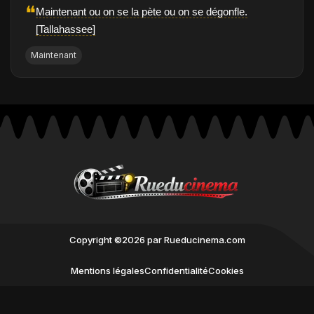
❝
Maintenant ou on se la pète ou on se dégonfle.
[Tallahassee]
Maintenant
Copyright ©2026 par Rueducinema.com
Mentions légales
Confidentialité
Cookies