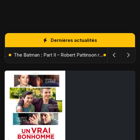
Dernières actualités
L'Âge de Glace : Le Réveil du Volcan – Manny, Sid et Diego de retour pour une aventure explosive
The Batman : Part II – Robert Pattinson replonge dans les ténèbres de Gotham dès octobre 2027