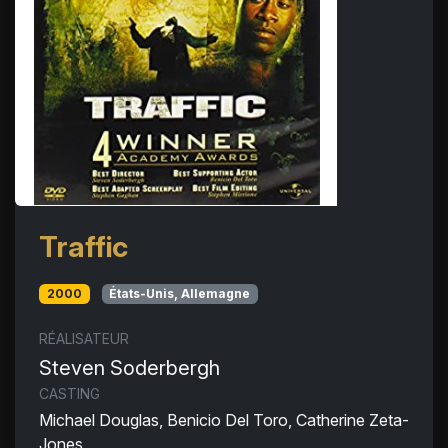
Traffic
2000
États-Unis, Allemagne
RÉALISATEUR
Steven Soderbergh
CASTING
Michael Douglas, Benicio Del Toro, Catherine Zeta-
Jones