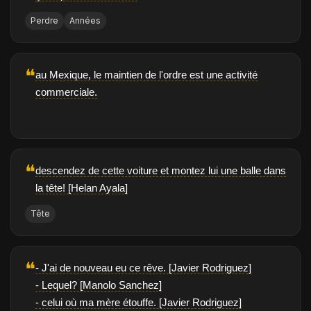
Perdre
Années
❝
au Mexique, le maintien de l'ordre est une activité
commerciale.
❝
descendez de cette voiture et montez lui une balle dans
la tête! [Helan Ayala]
Tête
❝
- J'ai de nouveau eu ce rêve. [Javier Rodriguez]
- Lequel? [Manolo Sanchez]
- celui où ma mère étouffe. [Javier Rodriguez]