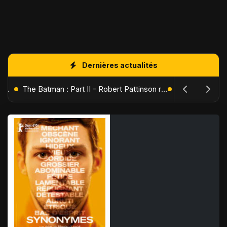
Dernières actualités
L'Âge de Glace : Le Réveil du Volcan – Manny, Sid et Diego de retour pour une aventure explosive
The Batman : Part II – Robert Pattinson replonge dans les ténèbres de Gotham dès octobre 2027