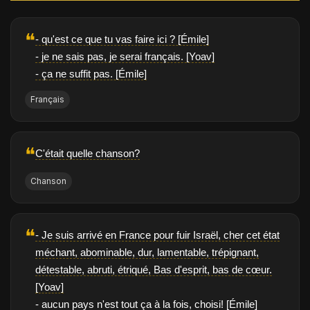
❝
- qu'est ce que tu vas faire ici ? [Émile]
- je ne sais pas, je serai français. [Yoav]
- ça ne suffit pas. [Émile]
Français
❝
C'était quelle chanson?
Chanson
❝
- Je suis arrivé en France pour fuir Israël, cher cet état
méchant, abominable, dur, lamentable, trépignant,
détestable, abruti, étriqué, Bas d'esprit, bas de cœur.
[Yoav]
- aucun pays n'est tout ça à la fois, choisi! [Émile]