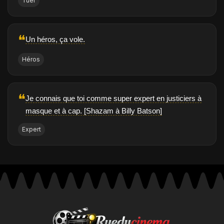
Tuer
❝
Un héros, ça vole.
Héros
❝
Je connais que toi comme super expert en justiciers à
masque et à cap. [Shazam à Billy Batson]
Expert