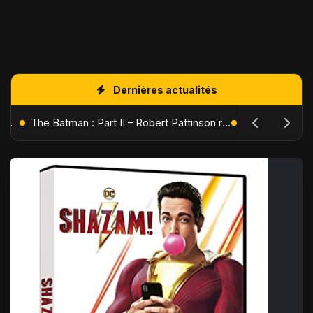
Dernières actualités
L'Âge de Glace : Le Réveil du Volcan – Manny, Sid et Diego de retour pour une aventure explosive
The Batman : Part II – Robert Pattinson replonge dans les ténèbres de Gotham dès octobre 2027