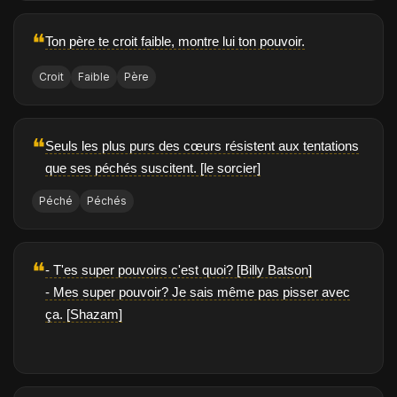
❝
Ton père te croit faible, montre lui ton pouvoir.
Croit
Faible
Père
❝
Seuls les plus purs des cœurs résistent aux tentations
que ses péchés suscitent. [le sorcier]
Péché
Péchés
❝
- T'es super pouvoirs c'est quoi? [Billy Batson]
- Mes super pouvoir? Je sais même pas pisser avec
ça. [Shazam]