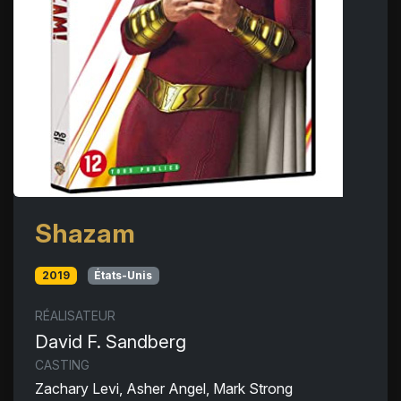
Shazam
2019
États-Unis
RÉALISATEUR
David F. Sandberg
CASTING
Zachary Levi, Asher Angel, Mark Strong